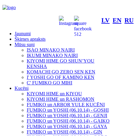
LV
EN
RU
Jaunumi
Šķirnes apraksts
Mūsu suņi
ISAO MINAKO NAIRI
IKUMI MINAKO NAIRI
KIYOMI HIME GO SHUN’YOU
KENSHA
KOMACHI GO ZERO SEN KEN
I' YOSHI GO OF KAMINO KEN
C' FUMIKO GO MIHI
Kucēni
KIYOMI HIME un KIYOU
KIYOMI HIME un RASHOMON
FUMIKO un ARBOR YULE KUCĒNI
FUMIKO un YOSHI (06.10.14) - GOSHI
FUMIKO un YOSHI (06.10.14) - GENJI
FUMIKO un YOSHI (06.10.14) - GAIKO
FUMIKO un YOSHI (06.10.14) - GAYA
FUMIKO un YOSHI (06.10.14) - GIN